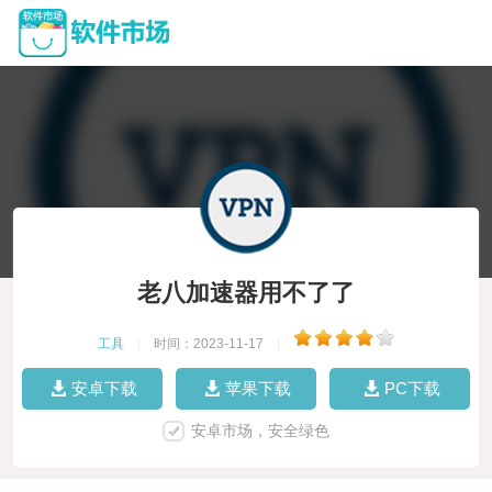
老八加速器用不了了
工具
|
时间：2023-11-17
|
安卓下载
苹果下载
PC下载
安卓市场，安全绿色