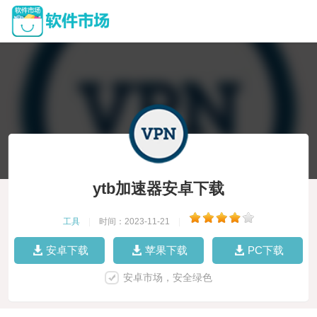
ytb加速器安卓下载
工具
|
时间：2023-11-21
|
安卓下载
苹果下载
PC下载
安卓市场，安全绿色