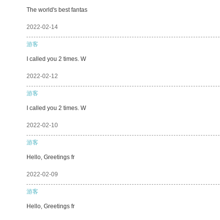
The world's best fantas
2022-02-14
游客
I called you 2 times. W
2022-02-12
游客
I called you 2 times. W
2022-02-10
游客
Hello, Greetings fr
2022-02-09
游客
Hello, Greetings fr