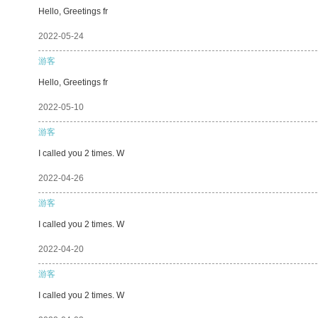
Hello, Greetings fr
2022-05-24
游客
Hello, Greetings fr
2022-05-10
游客
I called you 2 times. W
2022-04-26
游客
I called you 2 times. W
2022-04-20
游客
I called you 2 times. W