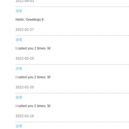
2022-04-03
游客
Hello, Greetings fr
2022-02-27
游客
I called you 2 times. W
2022-02-25
游客
I called you 2 times. W
2022-02-20
游客
I called you 2 times. W
2022-02-16
游客