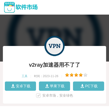
v2ray加速器用不了了
工具
|
时间：2023-11-26
|
安卓下载
苹果下载
PC下载
安卓市场，安全绿色