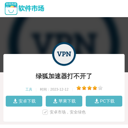
绿狐加速器打不开了
工具
|
时间：2023-12-12
|
安卓下载
苹果下载
PC下载
安卓市场，安全绿色