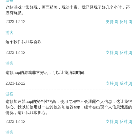
这款游戏非常好玩，画面精美，玩法丰富。我已经玩了好几个小时，还
没有玩腻。
2023-12-12
支持
[0]
反对
[0]
游客
这个软件我非常喜欢
2023-12-12
支持
[0]
反对
[0]
游客
这款app的游戏非常好玩，可以让我消磨时间。
2023-12-12
支持
[0]
反对
[0]
游客
这款加速器app的安全性很高，使用过程中不会泄露个人信息，这让我很
放心。我以前使用过一些其他的加速器app，经常会出现个人信息泄露的
情况，这让我非常担心。
2023-12-12
支持
[0]
反对
[0]
游客