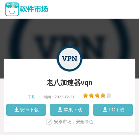
老八加速器vqn
工具
|
时间：2023-12-21
|
安卓下载
苹果下载
PC下载
安卓市场，安全绿色