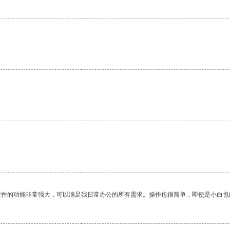
软件的功能非常强大，可以满足我日常办公的所有需求。操作也很简单，即使是小白也