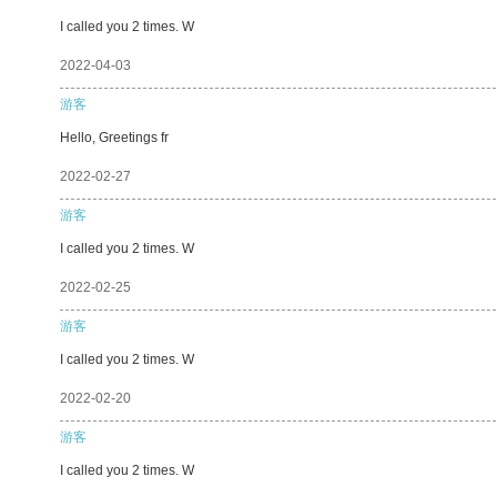
I called you 2 times. W
2022-04-03
游客
Hello, Greetings fr
2022-02-27
游客
I called you 2 times. W
2022-02-25
游客
I called you 2 times. W
2022-02-20
游客
I called you 2 times. W