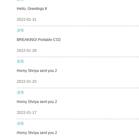
Hello, Greetings fr
2022-01-31
游客
BREAKING! Portable CO2
2022-01-28
游客
Horny Shriya sent you 2
2022-01-25
游客
Horny Shriya sent you 2
2022-01-17
游客
Horny Shriya sent you 2