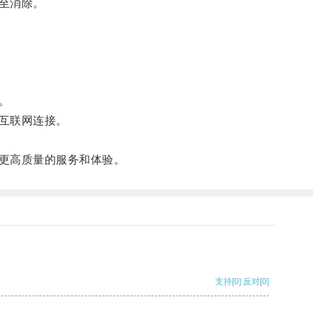
至消除。
。
互联网连接。
更高质量的服务和体验。
支持
[0]
反对
[0]