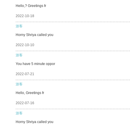
Hello,? Greetings fr
2022-10-18
游客
Horny Shriya called you
2022-10-10
游客
You have 5 minute oppor
2022-07-21
游客
Hello, Greetings fr
2022-07-16
游客
Horny Shriya called you