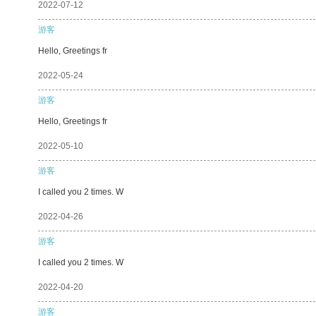
2022-07-12
游客
Hello, Greetings fr
2022-05-24
游客
Hello, Greetings fr
2022-05-10
游客
I called you 2 times. W
2022-04-26
游客
I called you 2 times. W
2022-04-20
游客