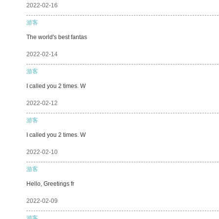
2022-02-16
游客
The world's best fantas
2022-02-14
游客
I called you 2 times. W
2022-02-12
游客
I called you 2 times. W
2022-02-10
游客
Hello, Greetings fr
2022-02-09
游客