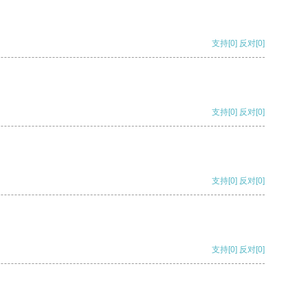
支持
[0]
反对
[0]
支持
[0]
反对
[0]
支持
[0]
反对
[0]
支持
[0]
反对
[0]