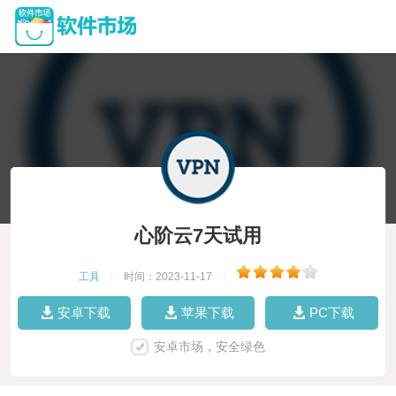
心阶云7天试用
工具
|
时间：2023-11-17
|
安卓下载
苹果下载
PC下载
安卓市场，安全绿色