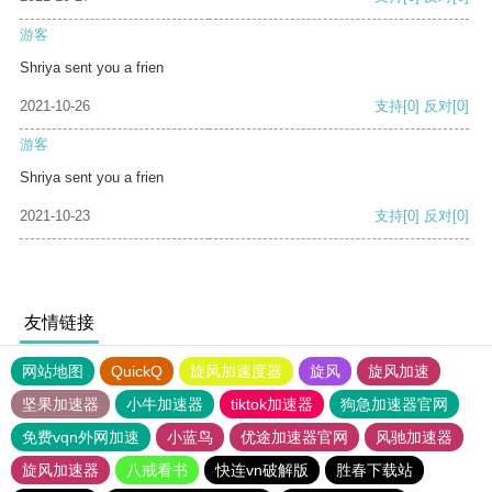
游客
Shriya sent you a frien
2021-10-26
支持
[0]
反对
[0]
游客
Shriya sent you a frien
2021-10-23
支持
[0]
反对
[0]
友情链接
网站地图
QuickQ
旋风加速度器
旋风
旋风加速
坚果加速器
小牛加速器
tiktok加速器
狗急加速器官网
免费vqn外网加速
小蓝鸟
优途加速器官网
风驰加速器
旋风加速器
八戒看书
快连vn破解版
胜春下载站