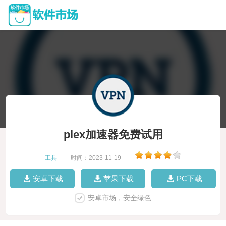
plex加速器免费试用
工具
|
时间：2023-11-19
|
安卓下载
苹果下载
PC下载
安卓市场，安全绿色