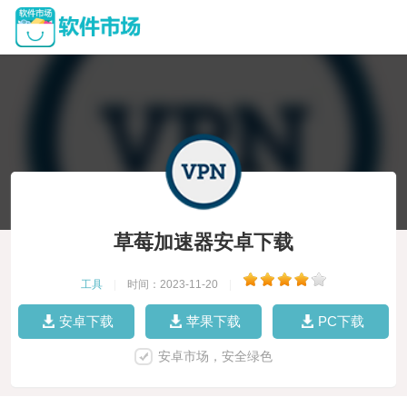
草莓加速器安卓下载
工具
|
时间：2023-11-20
|
安卓下载
苹果下载
PC下载
安卓市场，安全绿色