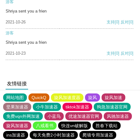
游客
Shriya sent you a frien
2021-10-26
支持
[0]
反对
[0]
游客
Shriya sent you a frien
2021-10-23
支持
[0]
反对
[0]
友情链接
网站地图
QuickQ
旋风加速度器
旋风
旋风加速
坚果加速器
小牛加速器
tiktok加速器
狗急加速器官网
免费vqn外网加速
小蓝鸟
优途加速器官网
风驰加速器
旋风加速器
八戒看书
快连vn破解版
胜春下载站
ins加速器
每天免费2小时加速器
爬墙专用加速器