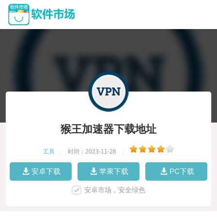
猴王加速器下载地址
工具
|
时间：2023-11-28
|
安卓下载
苹果下载
PC下载
安卓市场，安全绿色