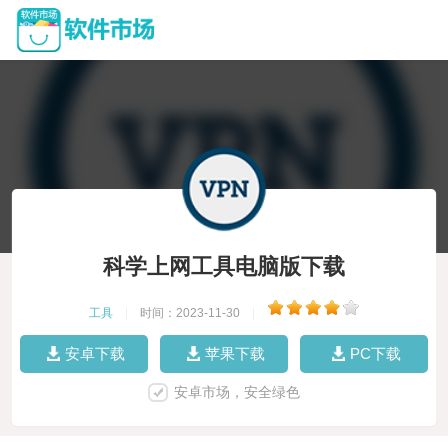
科学上网工具电脑版下载
工具
|
时间：2023-11-30
|
安卓下载
苹果下载
PC下载
安卓市场，安全绿色