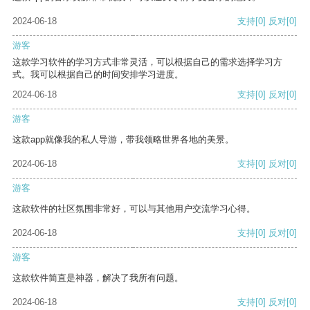
2024-06-18
支持
[0]
反对
[0]
游客
这款学习软件的学习方式非常灵活，可以根据自己的需求选择学习方
式。我可以根据自己的时间安排学习进度。
2024-06-18
支持
[0]
反对
[0]
游客
这款app就像我的私人导游，带我领略世界各地的美景。
2024-06-18
支持
[0]
反对
[0]
游客
这款软件的社区氛围非常好，可以与其他用户交流学习心得。
2024-06-18
支持
[0]
反对
[0]
游客
这款软件简直是神器，解决了我所有问题。
2024-06-18
支持
[0]
反对
[0]