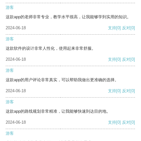
游客
这款app的老师非常专业，教学水平很高，让我能够学到实用的知识。
2024-06-18
支持
[0]
反对
[0]
游客
这款软件的设计非常人性化，使用起来非常舒服。
2024-06-18
支持
[0]
反对
[0]
游客
这款app的用户评论非常真实，可以帮助我做出更准确的选择。
2024-06-18
支持
[0]
反对
[0]
游客
这款app的路线规划非常精准，让我能够快速到达目的地。
2024-06-18
支持
[0]
反对
[0]
游客