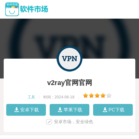
v2ray官网官网
工具
|
时间：2024-06-18
|
安卓下载
苹果下载
PC下载
安卓市场，安全绿色