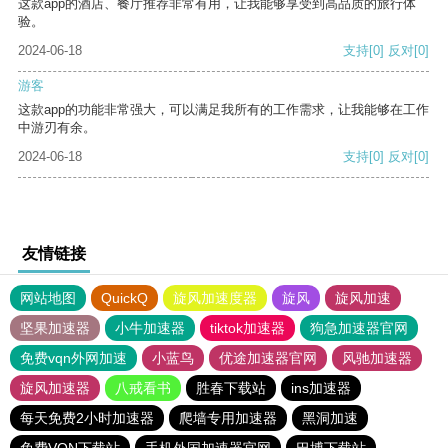
这款app的酒店、餐厅推荐非常有用，让我能够享受到高品质的旅行体
验。
2024-06-18
支持
[0]
反对
[0]
游客
这款app的功能非常强大，可以满足我所有的工作需求，让我能够在工作
中游刃有余。
2024-06-18
支持
[0]
反对
[0]
友情链接
网站地图
QuickQ
旋风加速度器
旋风
旋风加速
坚果加速器
小牛加速器
tiktok加速器
狗急加速器官网
免费vqn外网加速
小蓝鸟
优途加速器官网
风驰加速器
旋风加速器
八戒看书
胜春下载站
ins加速器
每天免费2小时加速器
爬墙专用加速器
黑洞加速