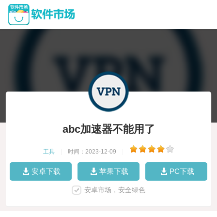
abc加速器不能用了
工具
|
时间：2023-12-09
|
安卓下载
苹果下载
PC下载
安卓市场，安全绿色