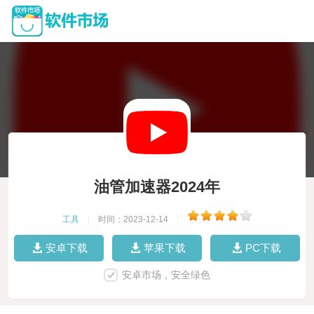
油管加速器2024年
工具
|
时间：2023-12-14
|
安卓下载
苹果下载
PC下载
安卓市场，安全绿色