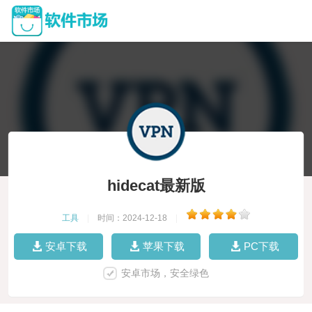
hidecat最新版
工具
|
时间：2024-12-18
|
安卓下载
苹果下载
PC下载
安卓市场，安全绿色