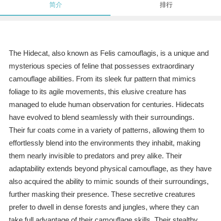
简介
排行
The Hidecat, also known as Felis camouflagis, is a unique and
mysterious species of feline that possesses extraordinary
camouflage abilities. From its sleek fur pattern that mimics
foliage to its agile movements, this elusive creature has
managed to elude human observation for centuries. Hidecats
have evolved to blend seamlessly with their surroundings.
Their fur coats come in a variety of patterns, allowing them to
effortlessly blend into the environments they inhabit, making
them nearly invisible to predators and prey alike. Their
adaptability extends beyond physical camouflage, as they have
also acquired the ability to mimic sounds of their surroundings,
further masking their presence. These secretive creatures
prefer to dwell in dense forests and jungles, where they can
take full advantage of their camouflage skills. Their stealthy