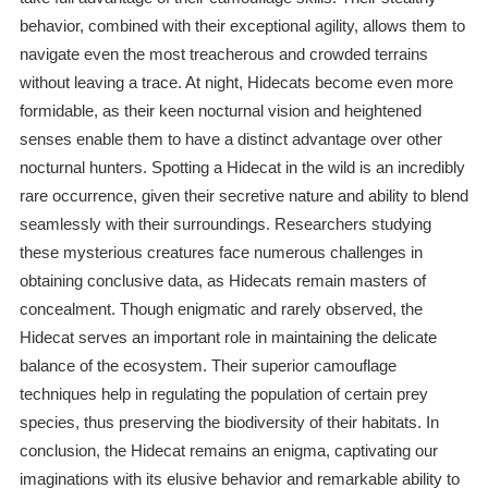
behavior, combined with their exceptional agility, allows them to
navigate even the most treacherous and crowded terrains
without leaving a trace. At night, Hidecats become even more
formidable, as their keen nocturnal vision and heightened
senses enable them to have a distinct advantage over other
nocturnal hunters. Spotting a Hidecat in the wild is an incredibly
rare occurrence, given their secretive nature and ability to blend
seamlessly with their surroundings. Researchers studying
these mysterious creatures face numerous challenges in
obtaining conclusive data, as Hidecats remain masters of
concealment. Though enigmatic and rarely observed, the
Hidecat serves an important role in maintaining the delicate
balance of the ecosystem. Their superior camouflage
techniques help in regulating the population of certain prey
species, thus preserving the biodiversity of their habitats. In
conclusion, the Hidecat remains an enigma, captivating our
imaginations with its elusive behavior and remarkable ability to