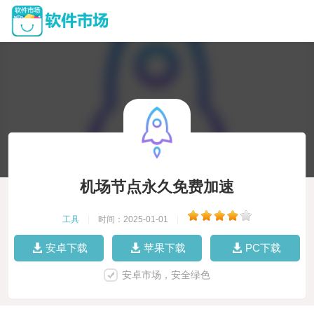
机场节点永久免费加速
工具
|
时间：2025-01-01
|
安卓下载
苹果下载
PC下载
安卓市场，安全绿色