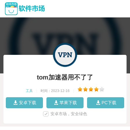
tom加速器用不了了
工具
|
时间：2023-12-16
|
安卓下载
苹果下载
PC下载
安卓市场，安全绿色