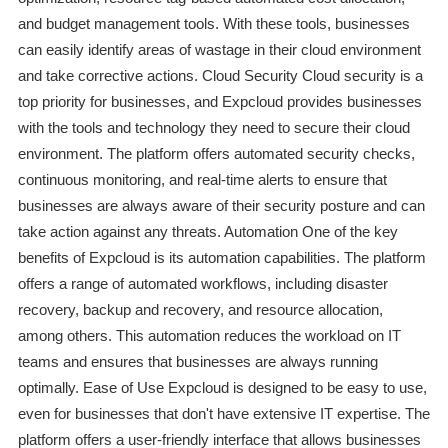
and budget management tools. With these tools, businesses
can easily identify areas of wastage in their cloud environment
and take corrective actions. Cloud Security Cloud security is a
top priority for businesses, and Expcloud provides businesses
with the tools and technology they need to secure their cloud
environment. The platform offers automated security checks,
continuous monitoring, and real-time alerts to ensure that
businesses are always aware of their security posture and can
take action against any threats. Automation One of the key
benefits of Expcloud is its automation capabilities. The platform
offers a range of automated workflows, including disaster
recovery, backup and recovery, and resource allocation,
among others. This automation reduces the workload on IT
teams and ensures that businesses are always running
optimally. Ease of Use Expcloud is designed to be easy to use,
even for businesses that don't have extensive IT expertise. The
platform offers a user-friendly interface that allows businesses