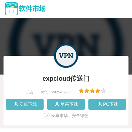
expcloud传送门
工具
|
时间：2025-02-03
|
安卓下载
苹果下载
PC下载
安卓市场，安全绿色