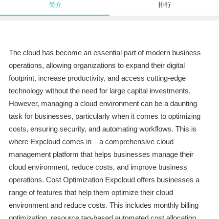
简介
排行
The cloud has become an essential part of modern business
operations, allowing organizations to expand their digital
footprint, increase productivity, and access cutting-edge
technology without the need for large capital investments.
However, managing a cloud environment can be a daunting
task for businesses, particularly when it comes to optimizing
costs, ensuring security, and automating workflows. This is
where Expcloud comes in – a comprehensive cloud
management platform that helps businesses manage their
cloud environment, reduce costs, and improve business
operations. Cost Optimization Expcloud offers businesses a
range of features that help them optimize their cloud
environment and reduce costs. This includes monthly billing
optimization, resource tag-based automated cost allocation,