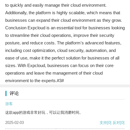
to quickly and easily manage their cloud environment.
Additionally, the platform is highly scalable, which means that
businesses can expand their cloud environment as they grow.
Conclusion Expcloud is an essential tool for businesses looking
to streamline their cloud operations, improve their security
posture, and reduce costs. The platform's advanced features,
including cost optimization, cloud security, automation, and
ease of use, make it the perfect solution for businesses of all
sizes. With Expcloud, businesses can focus on their core
operations and leave the management of their cloud
environment to the experts.#3#
评论
游客
这款app的游戏非常好玩，可以让我消磨时间。
2025-02-03
支持
[0]
反对
[0]