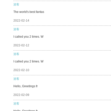
游客
The world's best fantas
2022-02-14
游客
I called you 2 times. W
2022-02-12
游客
I called you 2 times. W
2022-02-10
游客
Hello, Greetings fr
2022-02-09
游客
Hello, Greetings fr