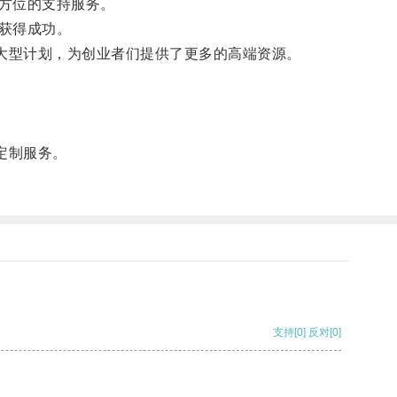
方位的支持服务。
获得成功。
大型计划，为创业者们提供了更多的高端资源。
定制服务。
支持
[0]
反对
[0]