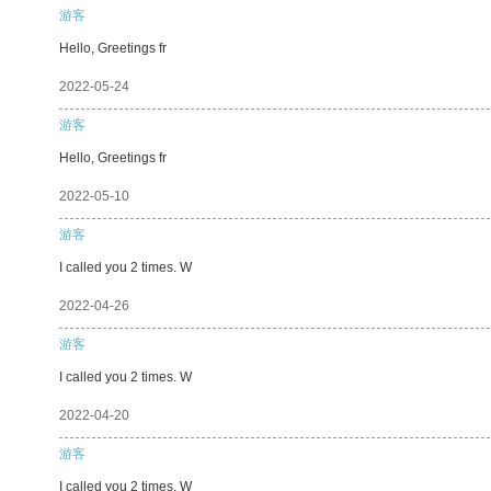
游客
Hello, Greetings fr
2022-05-24
游客
Hello, Greetings fr
2022-05-10
游客
I called you 2 times. W
2022-04-26
游客
I called you 2 times. W
2022-04-20
游客
I called you 2 times. W