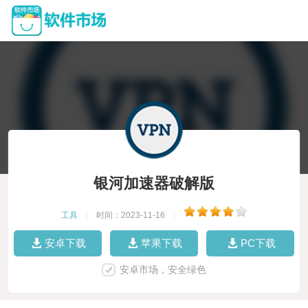
银河加速器破解版
工具
|
时间：2023-11-16
|
安卓下载
苹果下载
PC下载
安卓市场，安全绿色