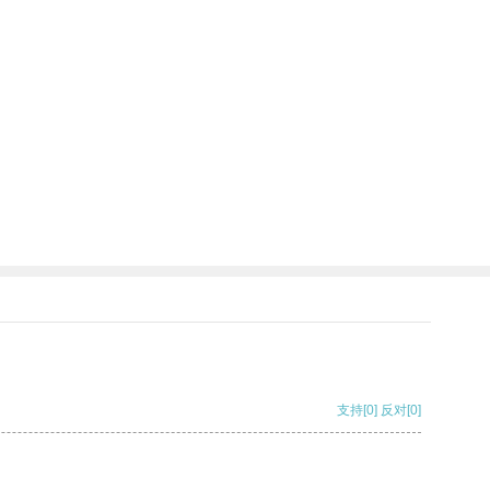
支持
[0]
反对
[0]