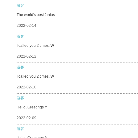
游客
The world's best fantas
2022-02-14
游客
I called you 2 times. W
2022-02-12
游客
I called you 2 times. W
2022-02-10
游客
Hello, Greetings fr
2022-02-09
游客
Hello, Greetings fr