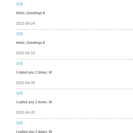
游客
Hello, Greetings fr
2022-05-24
游客
Hello, Greetings fr
2022-05-10
游客
I called you 2 times. W
2022-04-26
游客
I called you 2 times. W
2022-04-20
游客
I called you 2 times. W