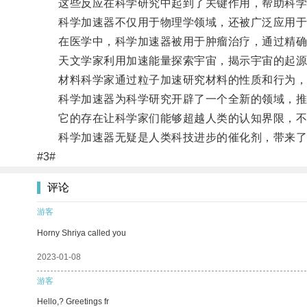
这些反应在科学研究中起到了关键作用，帮助科学
科学加速器不仅用于物理学领域，还被广泛应用于
在医学中，科学加速器被用于肿瘤治疗，通过精确
天文学家利用加速能量探索宇宙，揭示宇宙的起源
材料科学家通过粒子加速研究材料的性质和行为，
科学加速器为科学研究开辟了一个全新的领域，推
它的存在让科学家们能够超越人类的认知界限，不
科学加速器无疑是人类科技进步的催化剂，带来了
#3#
评论
游客
Horny Shriya called you
2023-01-08
游客
Hello,? Greetings fr